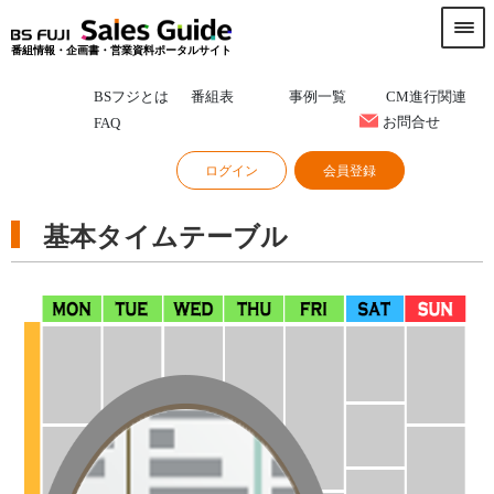
番組情報・企画書・営業資料ポータルサイト
BSフジとは
番組表
事例一覧
CM進行関連
お問合せ
FAQ
ログイン
会員登録
基本タイムテーブル