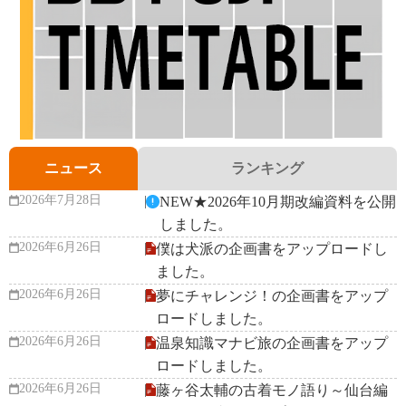
ニュース
ランキング
2026年7月28日
NEW★2026年10月期改編資料を公開
しました。
2026年6月26日
僕は犬派の企画書をアップロードし
ました。
2026年6月26日
夢にチャレンジ！の企画書をアップ
ロードしました。
2026年6月26日
温泉知識マナビ旅の企画書をアップ
ロードしました。
2026年6月26日
藤ヶ谷太輔の古着モノ語り～仙台編