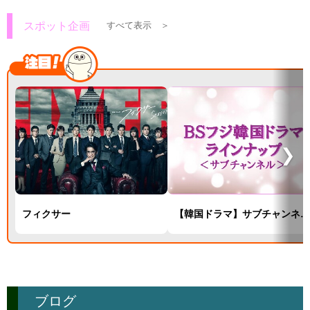
スポット企画
すべて表示 ＞
❯
フィクサー
【韓国ドラマ】サブチャンネルラインナップ
ブログ