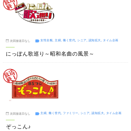
女性全般, 主婦, 働く世代, シニア, 認知拡大, タイム企画
次回放送日なし
にっぽん歌巡り～昭和名曲の風景～
主婦, 働く世代, ファミリー, シニア, 認知拡大, タイム企画
次回放送日なし
ぞっこん♪