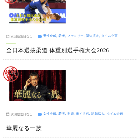
男性全般, 若者, ファミリー, 認知拡大, タイム企画
次回放送日なし
全日本選抜柔道 体重別選手権大会2026
女性全般, 若者, 主婦, 働く世代, 認知拡大, タイム企画
次回放送日なし
華麗なる一族