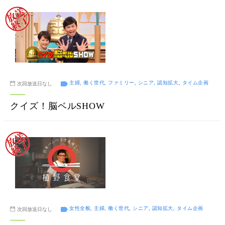
主婦, 働く世代, ファミリー, シニア, 認知拡大, タイム企画
次回放送日なし
クイズ！脳ベルSHOW
女性全般, 主婦, 働く世代, シニア, 認知拡大, タイム企画
次回放送日なし