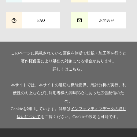
FAQ
お問合せ
このページに掲載されている画像を無断で転載・加工等を行うと
著作権侵害により処罰の対象になる場合があります。
詳しくは
こちら
。
本サイトでは、本サイトの適切な機能提供、統計分析の実行、利
便性の向上ならびに利用者様の興味関心にあった広告配信のた
め、
Cookieを利用しています。詳細は
インフォマティブデータの取り
扱いについて
をご覧ください。Cookieの設定も可能です。