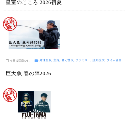
皇室のこころ 2026初夏
男性全般, 主婦, 働く世代, ファミリー, 認知拡大, タイム企画
次回放送日なし
巨大魚 春の陣2026