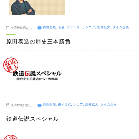
男性全般, 若者, ファミリー, シニア, 認知拡大, タイム企画
次回放送日なし
原田泰造の歴史三本勝負
男性全般, 働く世代, シニア, 認知拡大, タイム企画
次回放送日なし
鉄道伝説スペシャル