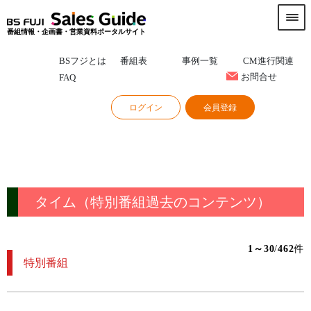
番組情報・企画書・営業資料ポータルサイト
BSフジとは
番組表
事例一覧
CM進行関連
お問合せ
FAQ
ログイン
会員登録
タイム（特別番組過去のコンテンツ）
1～30
/
462
件
特別番組