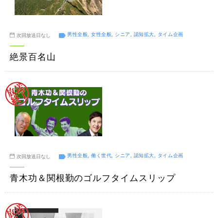
男性全般, 女性全般, シニア, 認知拡大, タイム企画
次回放送日なし
絶景百名山
男性全般, 働く世代, シニア, 認知拡大, タイム企画
次回放送日なし
青木功＆関根勤のゴルフタイムスリップ