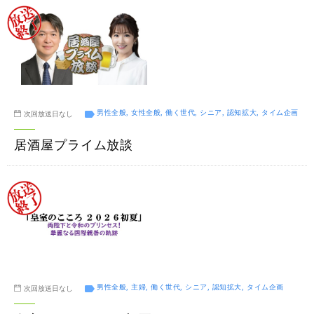
男性全般, 女性全般, 働く世代, シニア, 認知拡大, タイム企画
次回放送日なし
居酒屋プライム放談
男性全般, 主婦, 働く世代, シニア, 認知拡大, タイム企画
次回放送日なし