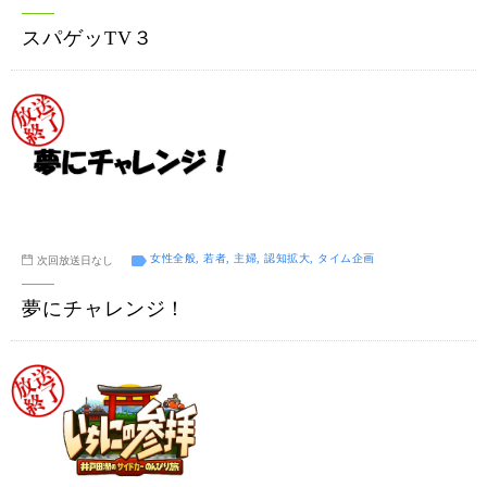
スパゲッTV３
女性全般, 若者, 主婦, 認知拡大, タイム企画
次回放送日なし
夢にチャレンジ！