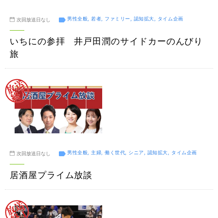
男性全般, 若者, ファミリー, 認知拡大, タイム企画
次回放送日なし
いちにの参拝 井戸田潤のサイドカーのんびり
旅
男性全般, 主婦, 働く世代, シニア, 認知拡大, タイム企画
次回放送日なし
居酒屋プライム放談