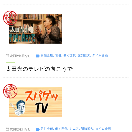
男性全般, 若者, 働く世代, 認知拡大, タイム企画
次回放送日なし
太田光のテレビの向こうで
男性全般, 働く世代, シニア, 認知拡大, タイム企画
次回放送日なし