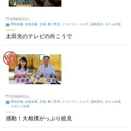
次回放送日なし
男性全般, 女性全般, 主婦, 働く世代, ファミリー, シニア, 認知拡大, タイム企画
太田光のテレビの向こうで
次回放送日なし
男性全般, 女性全般, 主婦, 働く世代, ファミリー, シニア, 認知拡大, タイム企画,
スポット企画
感動！大相撲がっぷり総見