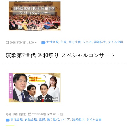
女性全般, 主婦, 働く世代, シニア, 認知拡大, タイム企画
2026/8/09(日) 18:00〜
演歌第7世代 昭和祭り スペシャルコンサート
毎週日曜日放送
2026/8/09(日) 21:00〜 他
男性全般, 女性全般, 主婦, 働く世代, シニア, 認知拡大, タイム企画