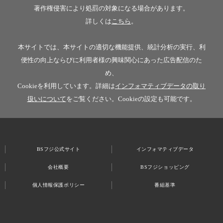
著作権侵害により処罰の対象になる場合があります。
詳しくは
こちら
。
本サイトでは、本サイトの適切な機能提供、統計分析の実行、利
便性の向上ならびに利用者様の興味関心にあった広告配信のた
め、
Cookieを利用しています。詳細は
インフォマティブデータの取り
扱いについて
をご覧ください。Cookieの設定も可能です。
BSフジ公式サイト
インフォマティブデータ
会社概要
BSフジショッピング
個人情報保護ポリシー
番組基準