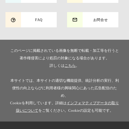
FAQ
お問合せ
このページに掲載されている画像を無断で転載・加工等を行うと
著作権侵害により処罰の対象になる場合があります。
詳しくは
こちら
。
本サイトでは、本サイトの適切な機能提供、統計分析の実行、利
便性の向上ならびに利用者様の興味関心にあった広告配信のた
め、
Cookieを利用しています。詳細は
インフォマティブデータの取り
扱いについて
をご覧ください。Cookieの設定も可能です。