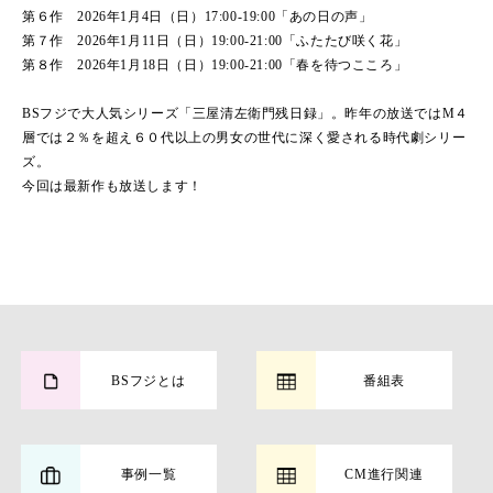
第６作 2026年1月4日（日）17:00-19:00「あの日の声」
第７作 2026年1月11日（日）19:00-21:00「ふたたび咲く花」
第８作 2026年1月18日（日）19:00-21:00「春を待つこころ」
BSフジで大人気シリーズ「三屋清左衛門残日録」。昨年の放送ではM４
層では２％を超え６０代以上の男女の世代に深く愛される時代劇シリー
ズ。
今回は最新作も放送します！
BSフジとは
番組表
事例一覧
CM進行関連