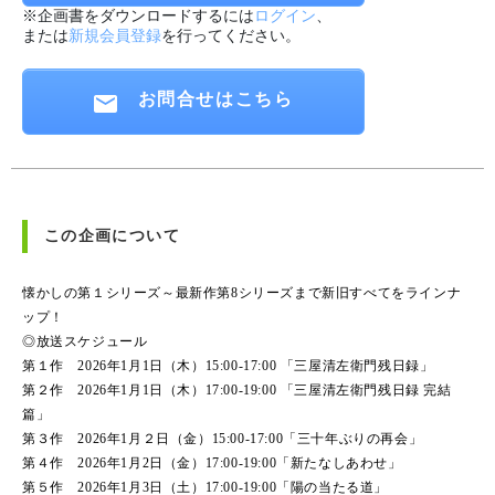
※企画書をダウンロードするには
ログイン
、
または
新規会員登録
を行ってください。
お問合せはこちら
この企画について
懐かしの第１シリーズ～最新作第8シリーズまで新旧すべてをラインナ
ップ！
◎放送スケジュール
第１作 2026年1月1日（木）15:00-17:00 「三屋清左衛門残日録」
第２作 2026年1月1日（木）17:00-19:00 「三屋清左衛門残日録 完結
篇」
第３作 2026年1月２日（金）15:00-17:00「三十年ぶりの再会」
第４作 2026年1月2日（金）17:00-19:00「新たなしあわせ」
第５作 2026年1月3日（土）17:00-19:00「陽の当たる道」