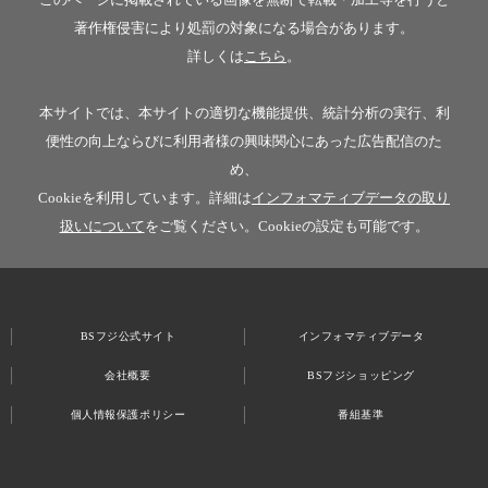
著作権侵害により処罰の対象になる場合があります。
詳しくは
こちら
。
本サイトでは、本サイトの適切な機能提供、統計分析の実行、利
便性の向上ならびに利用者様の興味関心にあった広告配信のた
め、
Cookieを利用しています。詳細は
インフォマティブデータの取り
扱いについて
をご覧ください。Cookieの設定も可能です。
BSフジ公式サイト
インフォマティブデータ
会社概要
BSフジショッピング
個人情報保護ポリシー
番組基準